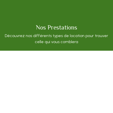
Nos Prestations
Découvrez nos différents types de location pour trouver
celle qui vous comblera