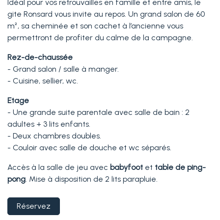
Idéal pour vos retrouvailles en famille et entre amis, le
gite Ronsard vous invite au repos. Un grand salon de 60
m², sa cheminée et son cachet à l’ancienne vous
permettront de profiter du calme de la campagne.
Rez-de-chaussée
- Grand salon / salle à manger.
- Cuisine, sellier, wc.
Etage
- Une grande suite parentale avec salle de bain : 2
adultes + 3 lits enfants.
- Deux chambres doubles.
- Couloir avec salle de douche et wc séparés.
Accès à la salle de jeu avec
babyfoot
et
table de ping-
pong
. Mise à disposition de 2 lits parapluie.
Réservez