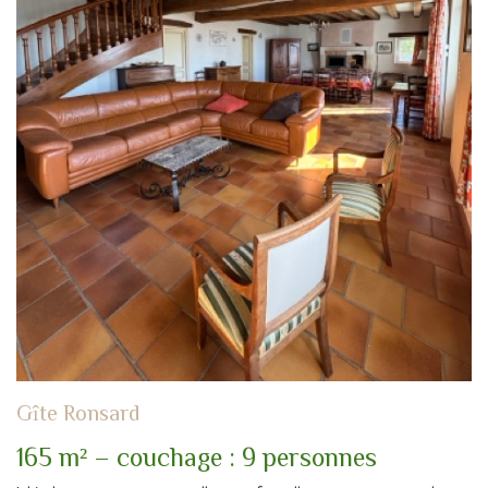
Gîte Ronsard
165 m² – couchage : 9 personnes