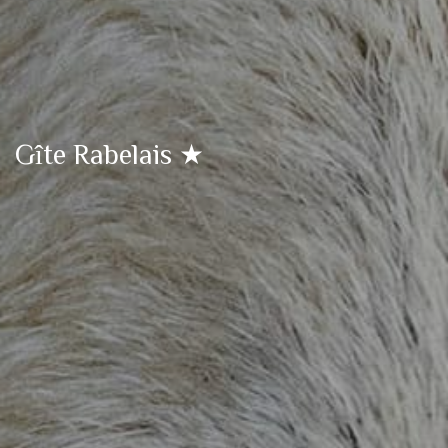
Gîte Rabelais ★